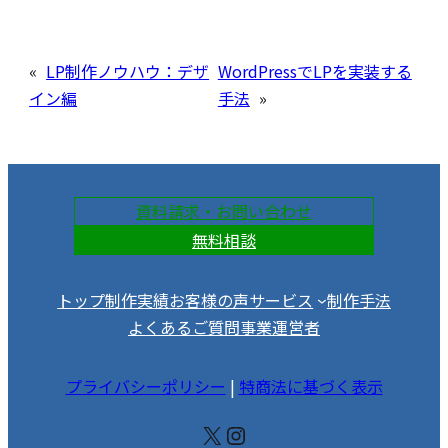
«
LP制作ノウハウ：デザ
WordPressでLPを実装する
イン編
手法
»
資料請求・お問い合わせ
無料相談
トップ
制作実績
お客様の声
サービス
制作手法
よくあるご質問
事業運営者
プライバシーポリシー
|
特商法に基づく表示
X
Instagram