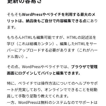
更新の容易さ
そもそも
WordPressやペライチを利用する最大のメ
リットは、納品後もご自分で内容編集できる点
にあり
ます。
もちろんHTMLも編集可能ですが、HTMLの記述法を
学び（これは結構カンタン）、編集したHTMLをサー
バーにアップロードする必要があります（これがハー
ドル高い）。
その点、WordPressやペライチでは、
ブラウザで管理
画面にログインしてパパッと編集できます。
特に、ペライチでは操作方法についてのヘルプやサポ
ートが充実しており、オンラインでできることを総動
員して手取り足取り教えてくれます。
一方、WordPressは無料のシステムなのでサポートは