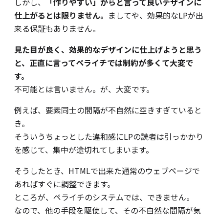
しかし、
「作りやすい」からと言って良いデザインに
仕上がるとは限りません。
ましてや、効果的なLPが出
来る保証もありません。
見た目が良く、効果的なデザインに仕上げようと思う
と、正直に言ってペライチでは制約が多くて大変で
す。
不可能とは言いません。が、大変です。
例えば、要素同士の間隔が不自然に空きすぎていると
き。
そういうちょっとした違和感にLPの読者は引っかかり
を感じて、集中が途切れてしまいます。
そうしたとき、HTMLで出来た通常のウェブページで
あればすぐに調整できます。
ところが、ペライチのシステムでは、できません。
なので、他の手段を駆使して、その不自然な間隔が気