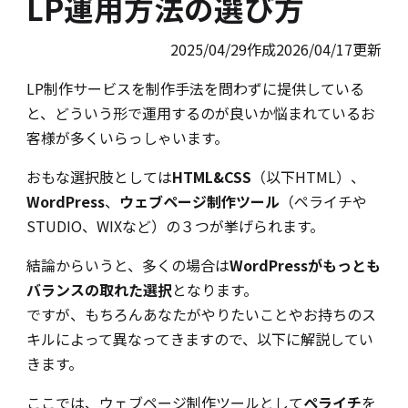
LP運用方法の選び方
2025/04/29作成
2026/04/17更新
LP制作サービスを制作手法を問わずに提供している
と、どういう形で運用するのが良いか悩まれているお
客様が多くいらっしゃいます。
おもな選択肢としては
HTML&CSS
（以下HTML）、
WordPress
、
ウェブページ制作ツール
（ペライチや
STUDIO、WIXなど）の３つが挙げられます。
結論からいうと、多くの場合は
WordPressがもっとも
バランスの取れた選択
となります。
ですが、もちろんあなたがやりたいことやお持ちのス
キルによって異なってきますので、以下に解説してい
きます。
ここでは、ウェブページ制作ツールとして
ペライチ
を